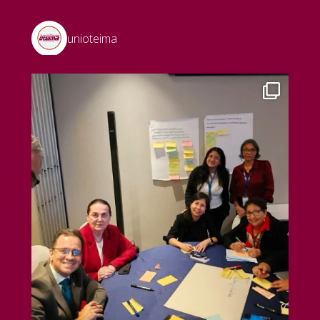
unioteima