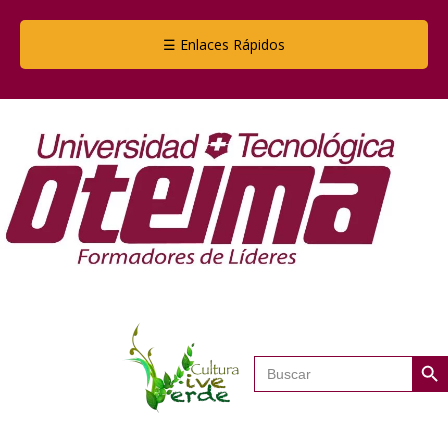
☰ Enlaces Rápidos
Botón de
Buscar: