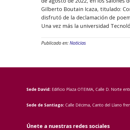
de agosto de 2022, en los salones d
Gilberto Boutain Icaza, titulado: Co
disfrutó de la declamación de poema
Una vez más la universidad Tecnológ
Publicado en:
Noticias
Sede David:
Edificio Plaza OTEIMA, Calle D. Norte ent
Sede de Santiago:
Calle Décima, Canto del Llano fre
Únete a nuestras redes sociales