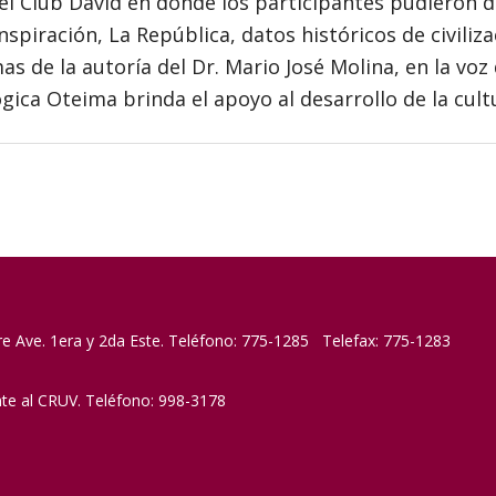
el Club David en donde los participantes pudieron di
nspiración, La República, datos históricos de civiliz
s de la autoría del Dr. Mario José Molina, en la vo
ica Oteima brinda el apoyo al desarrollo de la cult
re Ave. 1era y 2da Este. Teléfono: 775-1285 Telefax: 775-1283
nte al CRUV. Teléfono: 998-3178