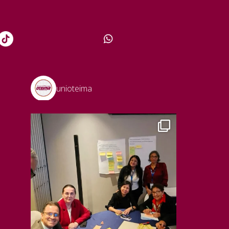
unioteima