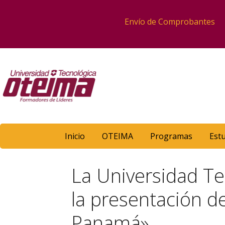
Envío de Comprobantes
Inicio
OTEIMA
Programas
Est
La Universidad Te
la presentación d
Panamá»