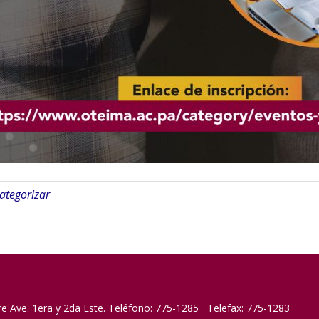
categorizar
re Ave. 1era y 2da Este. Teléfono: 775-1285 Telefax: 775-1283