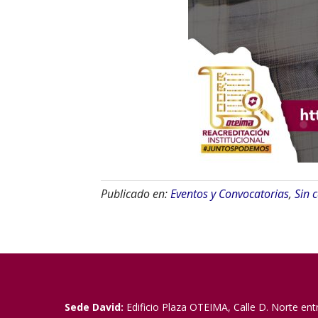
Publicado en:
Eventos y Convocatorias
,
Sin 
Sede David:
Edificio Plaza OTEIMA, Calle D. Norte ent