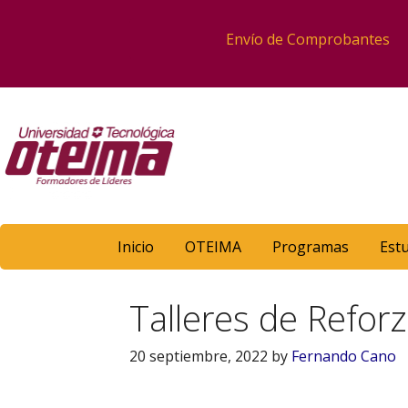
Envío de Comprobantes
Inicio
OTEIMA
Programas
Est
Talleres de Refor
20 septiembre, 2022
by
Fernando Cano