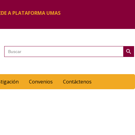
EDE A PLATAFORMA UMAS
Botón de 
Buscar:
stigación
Convenios
Contáctenos