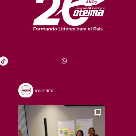
unioteima