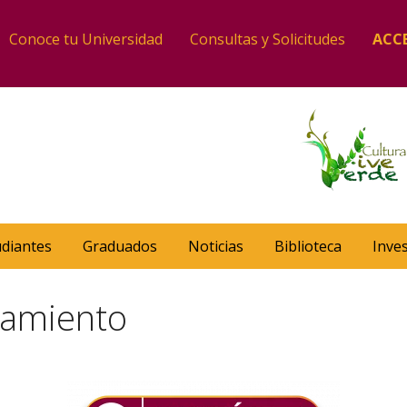
Conoce tu Universidad
Consultas y Solicitudes
ACC
udiantes
Graduados
Noticias
Biblioteca
Inve
zamiento