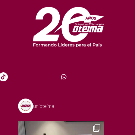
unioteima