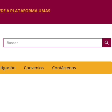
EDE A PLATAFORMA UMAS
Botón de 
Buscar:
stigación
Convenios
Contáctenos