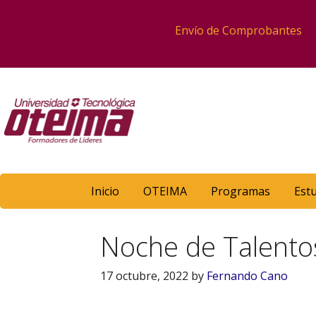
Envío de Comprobantes
Inicio
OTEIMA
Programas
Est
Noche de Talento
17 octubre, 2022
by
Fernando Cano