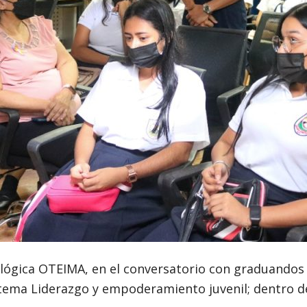
lógica OTEIMA, en el conversatorio con graduandos 
 tema Liderazgo y empoderamiento juvenil; dentro de