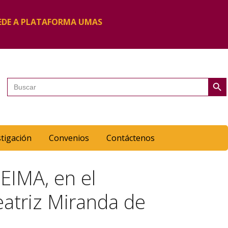
EDE A PLATAFORMA UMAS
Botón de 
Buscar:
stigación
Convenios
Contáctenos
EIMA, en el
eatriz Miranda de