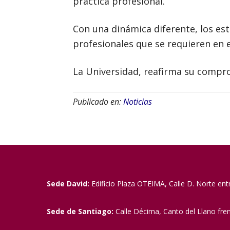
práctica profesional.
Con una dinámica diferente, los es
profesionales que se requieren en 
La Universidad, reafirma su compro
Publicado en:
Noticias
Sede David:
Edificio Plaza OTEIMA, Calle D. Norte ent
Sede de Santiago:
Calle Décima, Canto del Llano fre