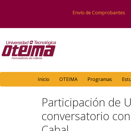
Envío de Comprobantes
Inicio
OTEIMA
Programas
Est
Participación de 
conversatorio con
Cabal