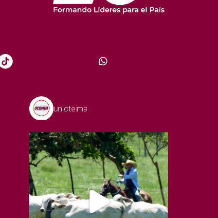
unioteima