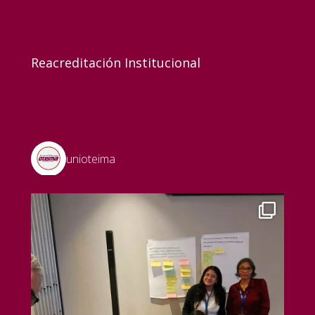
Reacreditación Institucional
unioteima