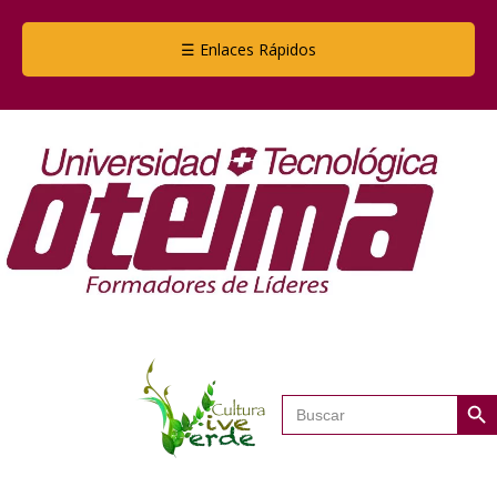
☰ Enlaces Rápidos
Botón de
Buscar: