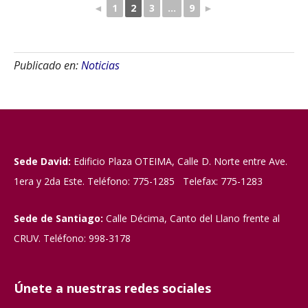
◄
1
2
3
...
9
►
Publicado en:
Noticias
Sede David:
Edificio Plaza OTEIMA, Calle D. Norte entre Ave.
1era y 2da Este. Teléfono: 775-1285 Telefax: 775-1283
Sede de Santiago:
Calle Décima, Canto del Llano frente al
CRUV. Teléfono: 998-3178
Únete a nuestras redes sociales