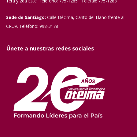
1era y 2da Este. Teléfono: 775-1285 Telefax: 775-1283
Sede de Santiago:
Calle Décima, Canto del Llano frente al
CRUV. Teléfono: 998-3178
Únete a nuestras redes sociales