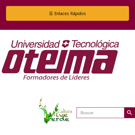
☰ Enlaces Rápidos
Botón de
Buscar: