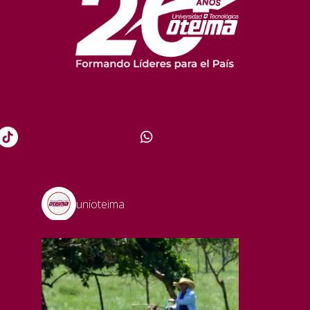
unioteima