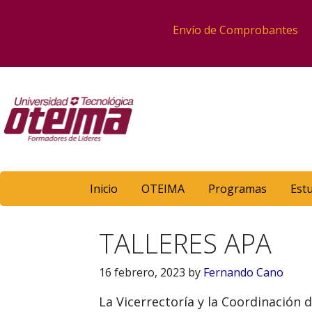
Envío de Comprobantes
Inicio
OTEIMA
Programas
Est
TALLERES APA
16 febrero, 2023
by
Fernando Cano
La Vicerrectoría y la Coordinación d