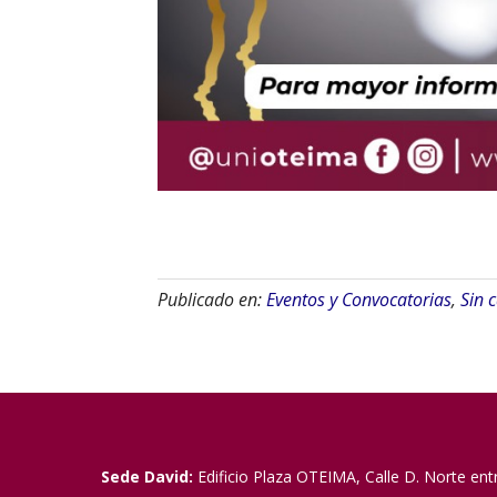
Publicado en:
Eventos y Convocatorias
,
Sin 
Sede David:
Edificio Plaza OTEIMA, Calle D. Norte ent