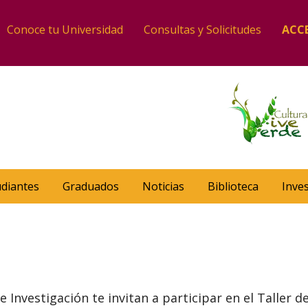
Conoce tu Universidad
Consultas y Solicitudes
ACC
udiantes
Graduados
Noticias
Biblioteca
Inve
e Investigación te invitan a participar en el Taller 