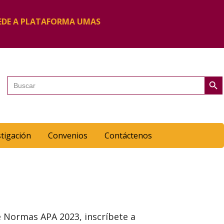
EDE A PLATAFORMA UMAS
Botón de 
Buscar:
stigación
Convenios
Contáctenos
de Normas APA 2023, inscríbete a