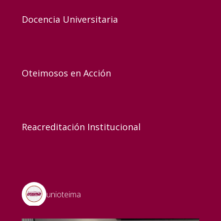
Docencia Universitaria
Oteimosos en Acción
Reacreditación Institucional
unioteima