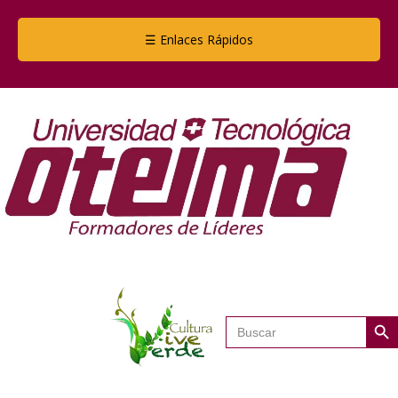
☰ Enlaces Rápidos
Botón de
Buscar: