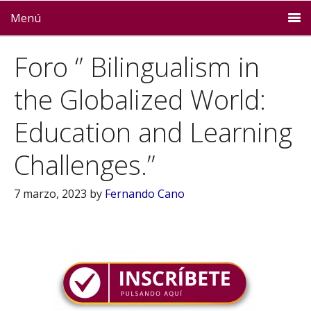
Menú
Foro ‘’ Bilingualism in
the Globalized World:
Education and Learning
Challenges.’’
7 marzo, 2023
by
Fernando Cano