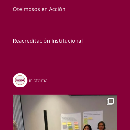
Oteimosos en Acción
Reacreditación Institucional
unioteima