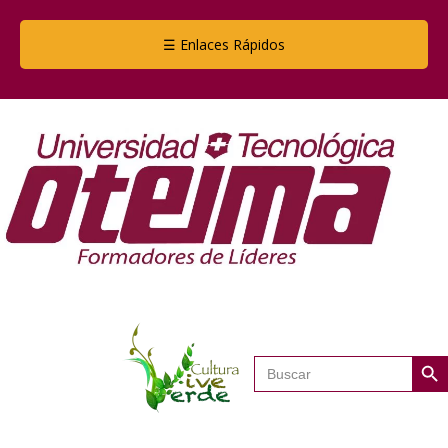
☰ Enlaces Rápidos
Botón de
Buscar: