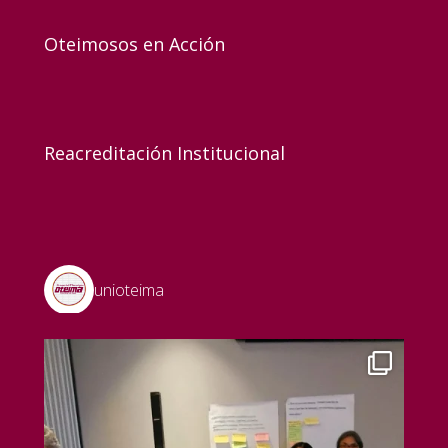
Oteimosos en Acción
Reacreditación Institucional
unioteima