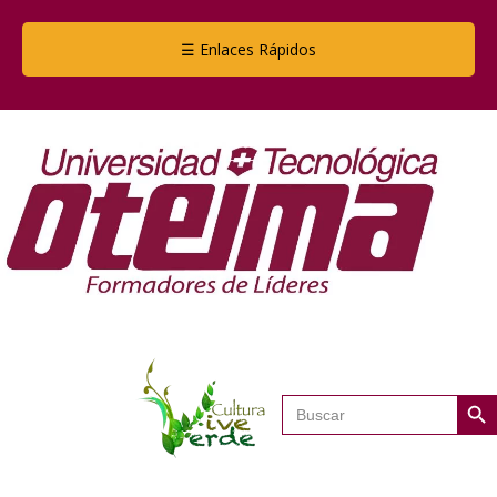
☰ Enlaces Rápidos
Botón de
Buscar: