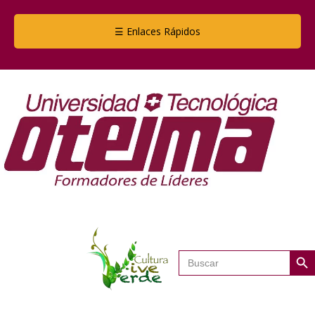
☰ Enlaces Rápidos
Botón de
Buscar: