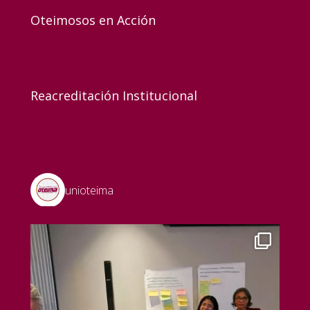
Oteimosos en Acción
Reacreditación Institucional
unioteima