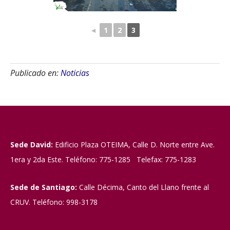
◄
1
2
3
Publicado en:
Noticias
Sede David:
Edificio Plaza OTEIMA, Calle D. Norte entre Ave.
1era y 2da Este. Teléfono: 775-1285 Telefax: 775-1283
Sede de Santiago:
Calle Décima, Canto del Llano frente al
CRUV. Teléfono: 998-3178