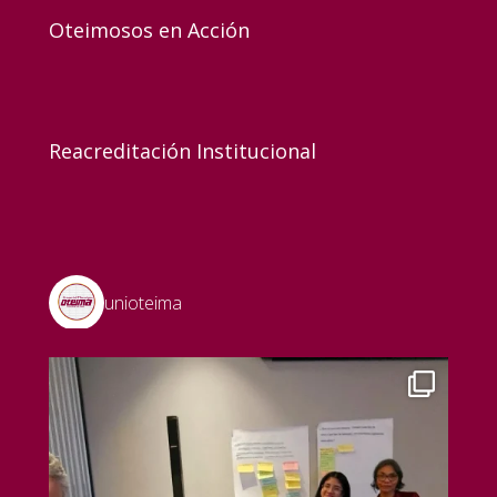
Oteimosos en Acción
Reacreditación Institucional
unioteima