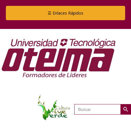
☰ Enlaces Rápidos
Botón de
Buscar: