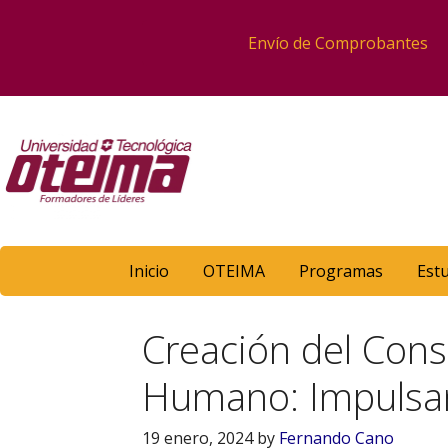
Envío de Comprobantes
Inicio
OTEIMA
Programas
Est
Creación del Conse
Humano: Impulsand
19 enero, 2024
by
Fernando Cano