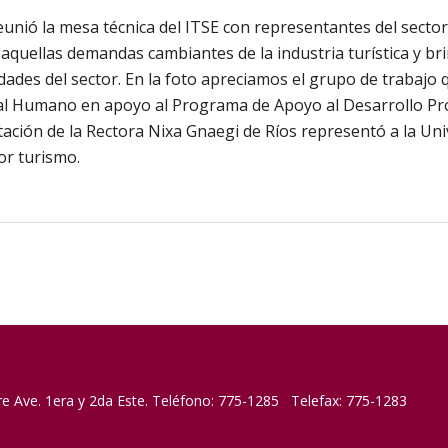
eunió la mesa técnica del ITSE con representantes del secto
 aquellas demandas cambiantes de la industria turística y br
ades del sector. En la foto apreciamos el grupo de trabajo q
tal Humano en apoyo al Programa de Apoyo al Desarrollo Pro
ción de la Rectora Nixa Gnaegi de Ríos representó a la Un
or turismo.
re Ave. 1era y 2da Este. Teléfono: 775-1285 Telefax: 775-1283