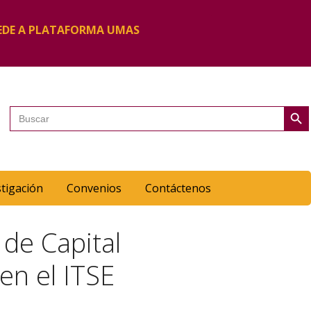
EDE A PLATAFORMA UMAS
Botón de 
Buscar:
stigación
Convenios
Contáctenos
 de Capital
en el ITSE