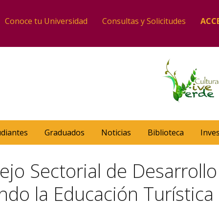
Conoce tu Universidad
Consultas y Solicitudes
ACC
udiantes
Graduados
Noticias
Biblioteca
Inve
jo Sectorial de Desarrollo
o la Educación Turística 