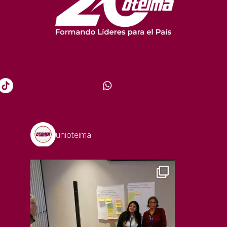
unioteima