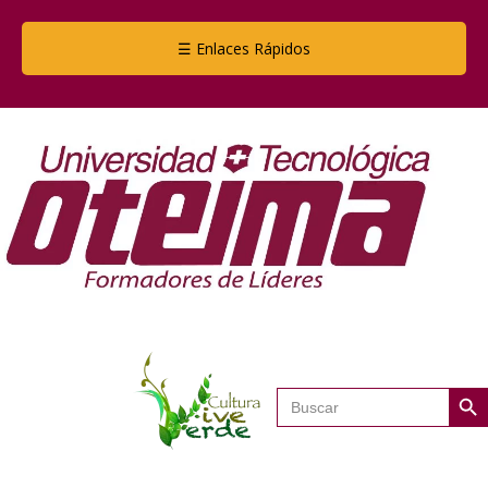
☰ Enlaces Rápidos
Botón de
Buscar: