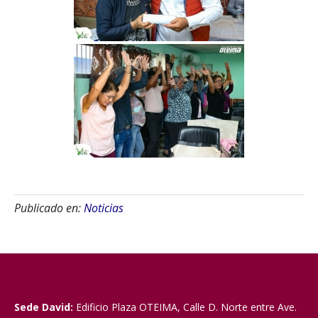
Publicado en:
Noticias
Sede David:
Edificio Plaza OTEIMA, Calle D. Norte entre Ave.