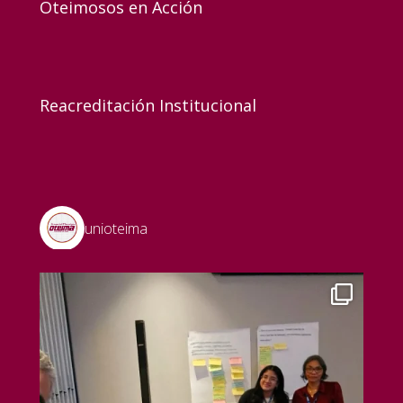
Oteimosos en Acción
Reacreditación Institucional
unioteima