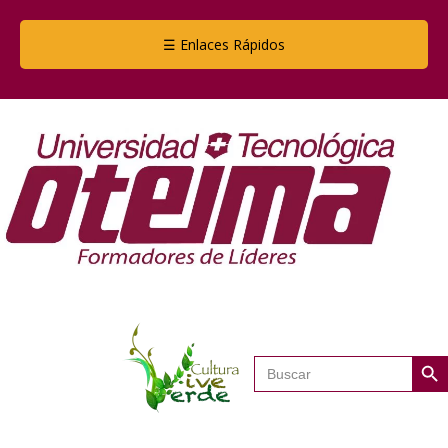
☰ Enlaces Rápidos
Botón de
Buscar: