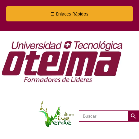
☰ Enlaces Rápidos
Botón de
Buscar: