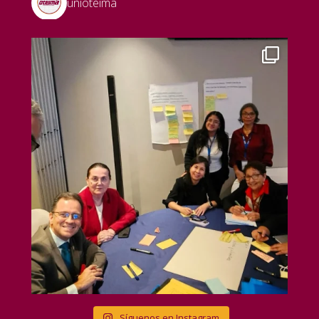
unioteima
Síguenos en Instagram