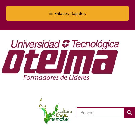
☰ Enlaces Rápidos
Botón de
Buscar: