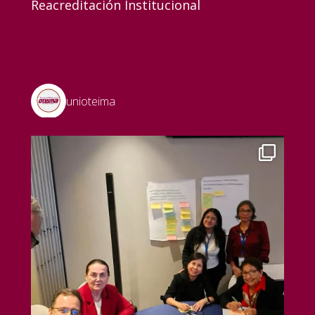
Reacreditación Institucional
unioteima