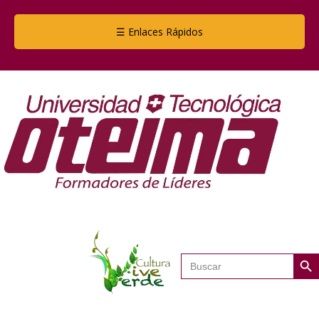
☰ Enlaces Rápidos
Botón de
Buscar: