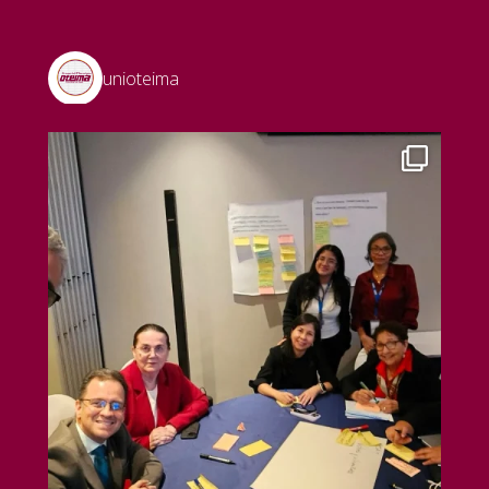
unioteima