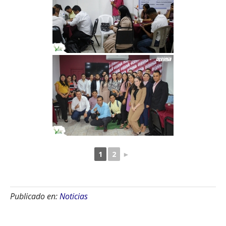
1
2
►
Publicado en:
Noticias