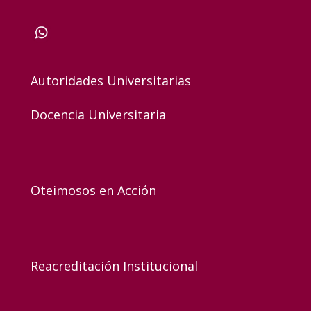
Autoridades Universitarias
Docencia Universitaria
Oteimosos en Acción
Reacreditación Institucional