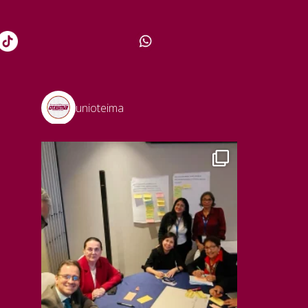
unioteima