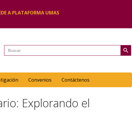
EDE A PLATAFORMA UMAS
Botón de 
Buscar:
stigación
Convenios
Contáctenos
rio: Explorando el