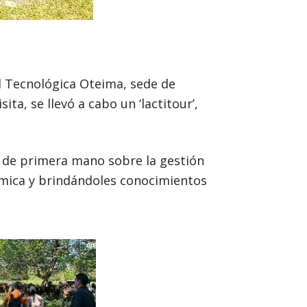
d Tecnológica Oteima, sede de
ta, se llevó a cabo un ‘lactitour’,
r de primera mano sobre la gestión
émica y brindándoles conocimientos