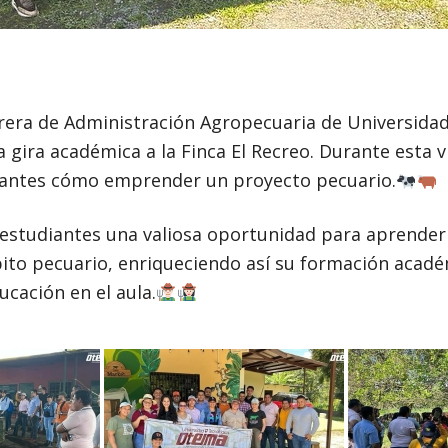
rrera de Administración Agropecuaria de Universida
gira académica a la Finca El Recreo. Durante esta visi
tudiantes cómo emprender un proyecto pecuario.
 estudiantes una valiosa oportunidad para aprende
bito pecuario, enriqueciendo así su formación acad
cación en el aula.