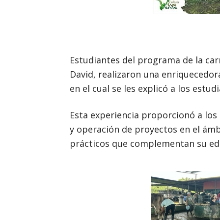
Estudiantes del programa de la ca
David, realizaron una enriquecedora 
en el cual se les explicó a los es
Esta experiencia proporcionó a los
y operación de proyectos en el ám
prácticos que complementan su edu