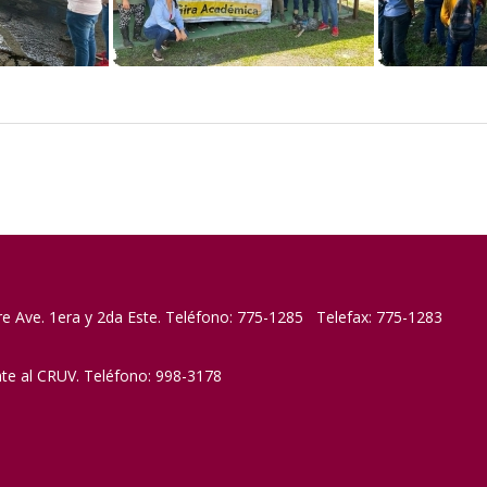
re Ave. 1era y 2da Este. Teléfono: 775-1285 Telefax: 775-1283
nte al CRUV. Teléfono: 998-3178