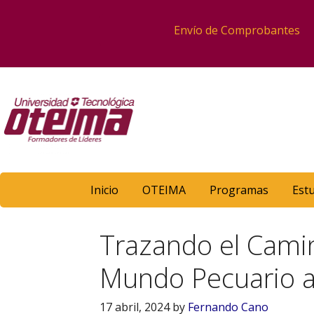
Envío de Comprobantes
Inicio
OTEIMA
Programas
Est
Trazando el Camin
Mundo Pecuario a 
17 abril, 2024
by
Fernando Cano