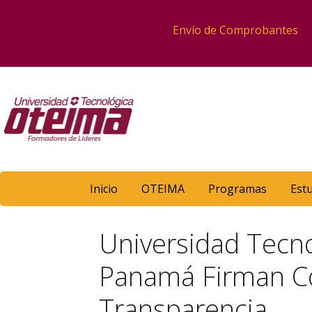
Envío de Comprobantes
Inicio
OTEIMA
Programas
Est
Universidad Tecno
Panamá Firman Con
Transparencia