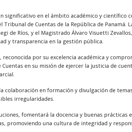
n significativo en el ámbito académico y científico c
l Tribunal de Cuentas de la República de Panamá. L
aegi de Ríos, y el Magistrado Álvaro Visuetti Zevall
dad y transparencia en la gestión pública.
, reconocida por su excelencia académica y comprom
e Cuentas en su misión de ejercer la justicia de cuen
rcial.
 la colaboración en formación y divulgación de tema
ibles irregularidades.
uciones, fomentará la docencia y buenas prácticas 
as, promoviendo una cultura de integridad y respon