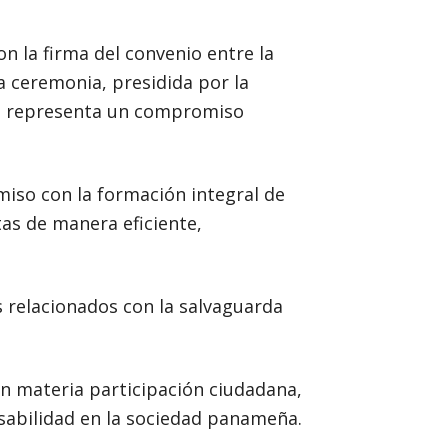
on la firma del convenio entre la
a ceremonia, presidida por la
os, representa un compromiso
iso con la formación integral de
tas de manera eficiente,
s relacionados con la salvaguarda
en materia participación ciudadana,
sabilidad en la sociedad panameña.