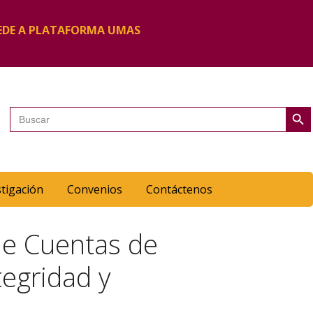
EDE A PLATAFORMA UMAS
Botón de 
Buscar:
stigación
Convenios
Contáctenos
de Cuentas de
egridad y