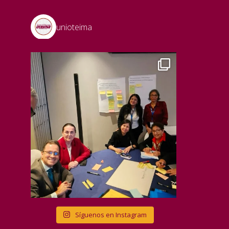
unioteima
Síguenos en Instagram