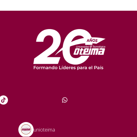
unioteima