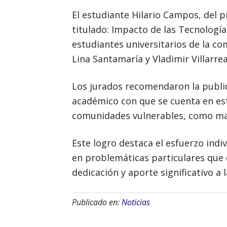
El estudiante Hilario Campos, del 
titulado: Impacto de las Tecnología
estudiantes universitarios de la co
Lina Santamaría y Vladimir Villarrea
Los jurados recomendaron la public
académico con que se cuenta en este
comunidades vulnerables, como mate
Este logro destaca el esfuerzo indi
en problemáticas particulares que d
dedicación y aporte significativo a
Publicado en:
Noticias