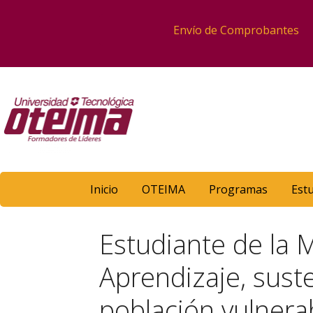
Envío de Comprobantes
Inicio
OTEIMA
Programas
Est
Estudiante de la 
Aprendizaje, sust
población vulnera