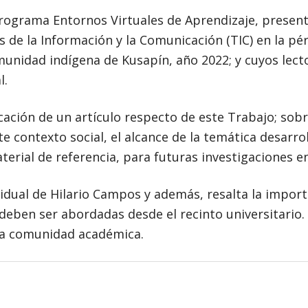
programa Entornos Virtuales de Aprendizaje, presen
s de la Información y la Comunicación (TIC) en la pér
munidad indígena de Kusapín, año 2022; y cuyos lect
l.
ación de un artículo respecto de este Trabajo; sobr
 contexto social, el alcance de la temática desarrol
rial de referencia, para futuras investigaciones en
vidual de Hilario Campos y además, resalta la import
eben ser abordadas desde el recinto universitario. F
 la comunidad académica.