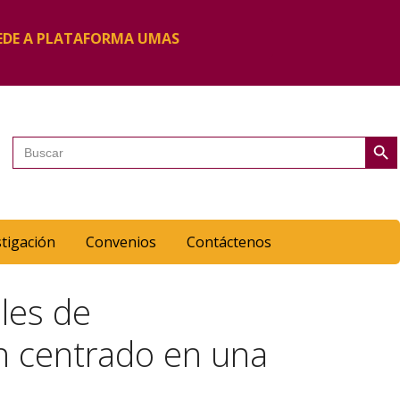
EDE A PLATAFORMA UMAS
Botón de 
Buscar:
stigación
Convenios
Contáctenos
les de
n centrado en una