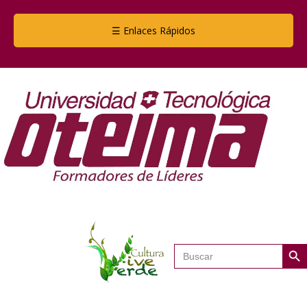
☰ Enlaces Rápidos
Botón de
Buscar: