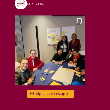
unioteima
Síguenos en Instagram