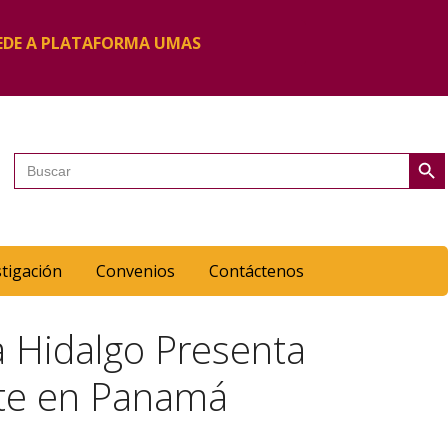
EDE A PLATAFORMA UMAS
Botón de 
Buscar:
stigación
Convenios
Contáctenos
a Hidalgo Presenta
ate en Panamá