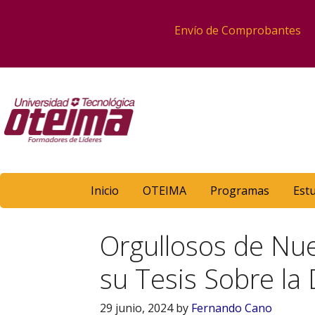
Envío de Comprobantes
Inicio
OTEIMA
Programas
Est
Orgullosos de Nue
su Tesis Sobre la
29 junio, 2024
by
Fernando Cano