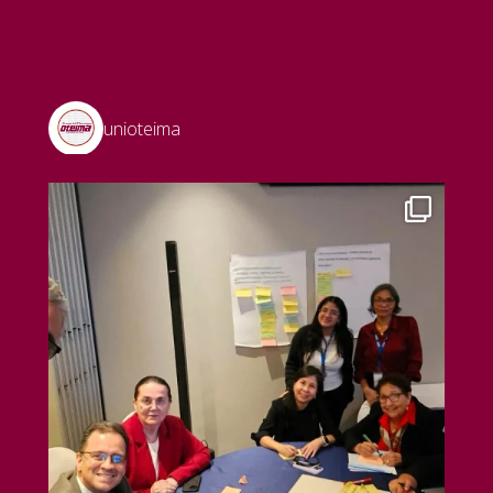
unioteima