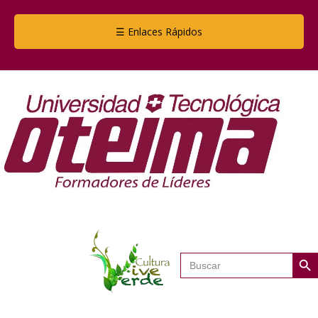
☰ Enlaces Rápidos
Botón de
Buscar: