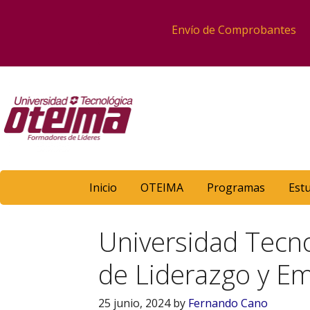
Envío de Comprobantes
Inicio
OTEIMA
Programas
Est
Universidad Tecn
de Liderazgo y Em
25 junio, 2024
by
Fernando Cano