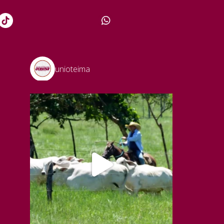
unioteima