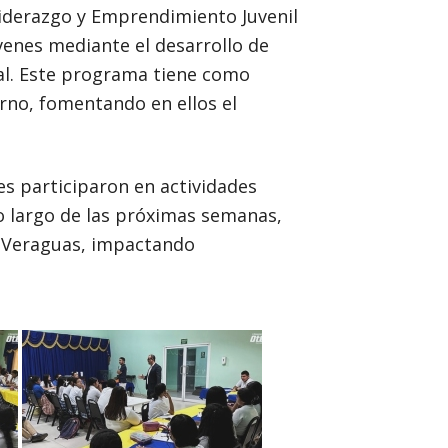
Liderazgo y Emprendimiento Juvenil
venes mediante el desarrollo de
nal. Este programa tiene como
rno, fomentando en ellos el
s participaron en actividades
lo largo de las próximas semanas,
y Veraguas, impactando