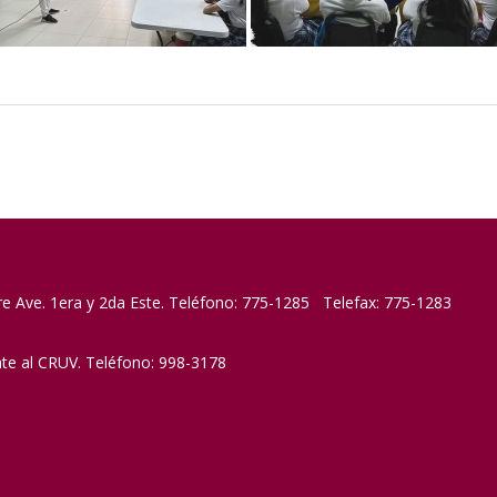
re Ave. 1era y 2da Este. Teléfono: 775-1285 Telefax: 775-1283
nte al CRUV. Teléfono: 998-3178