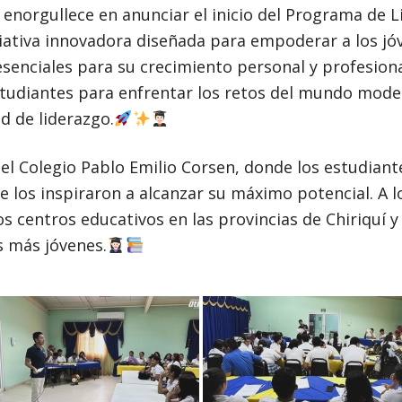
enorgullece en anunciar el inicio del Programa de 
iciativa innovadora diseñada para empoderar a los jó
esenciales para su crecimiento personal y profesio
estudiantes para enfrentar los retos del mundo mode
d de liderazgo.
l Colegio Pablo Emilio Corsen, donde los estudiante
ue los inspiraron a alcanzar su máximo potencial. A 
s centros educativos en las provincias de Chiriquí 
s más jóvenes.