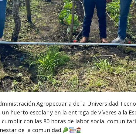
Administración Agropecuaria de la Universidad Tecno
 un huerto escolar y en la entrega de víveres a la 
ra cumplir con las 80 horas de labor social comuni
ienestar de la comunidad.