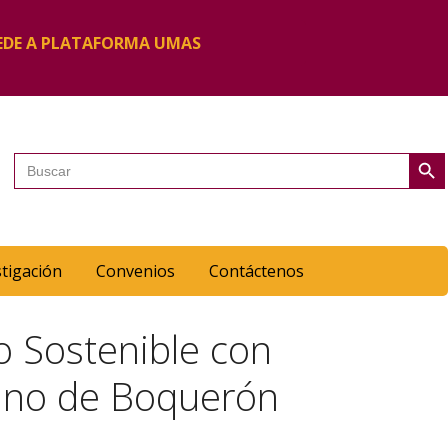
EDE A PLATAFORMA UMAS
Botón de 
Buscar:
stigación
Convenios
Contáctenos
o Sostenible con
cano de Boquerón