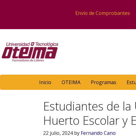
Envío de Comprobantes
Inicio
OTEIMA
Programas
Est
Estudiantes de la
Huerto Escolar y
22 julio, 2024
by
Fernando Cano