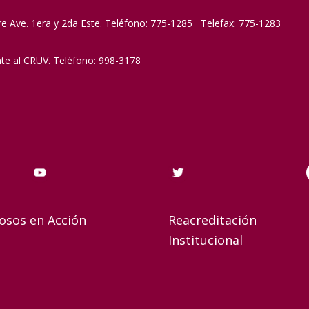
re Ave. 1era y 2da Este. Teléfono: 775-1285 Telefax: 775-1283
nte al CRUV. Teléfono: 998-3178
osos en Acción
Reacreditación
Institucional