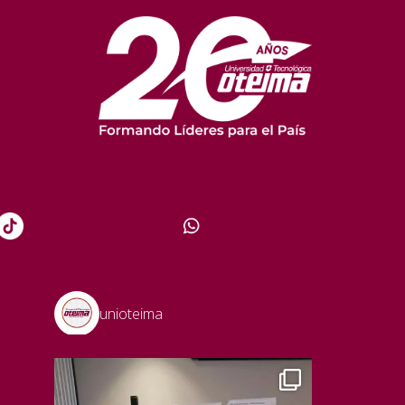
unioteima