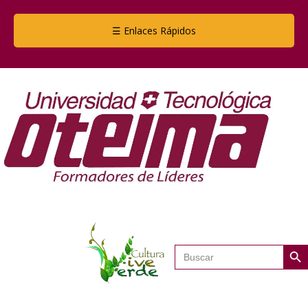
☰ Enlaces Rápidos
Botón de
Buscar: