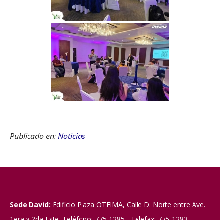
Publicado en:
Noticias
Sede David:
Edificio Plaza OTEIMA, Calle D. Norte entre Ave.
1era y 2da Este. Teléfono: 775-1285 Telefax: 775-1283