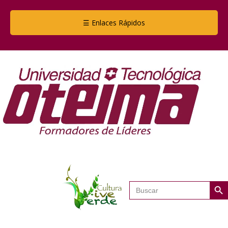
☰ Enlaces Rápidos
Botón de
Buscar: