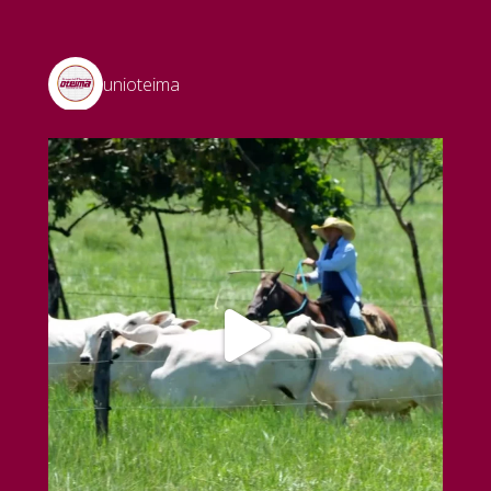
unioteima