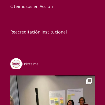
Oteimosos en Acción
Reacreditación Institucional
unioteima