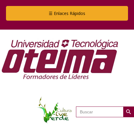
☰ Enlaces Rápidos
Botón de
Buscar: