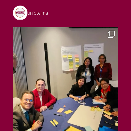
unioteima