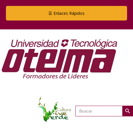
☰ Enlaces Rápidos
Botón de
Buscar: