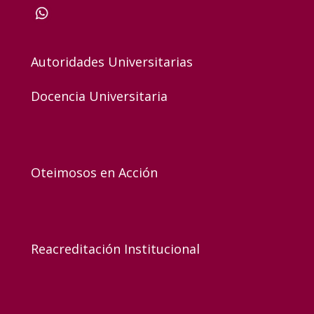
Autoridades Universitarias
Docencia Universitaria
Oteimosos en Acción
Reacreditación Institucional