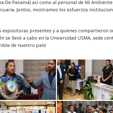
na De Panamá) así como al personal de Mi Ambiente 
uaria. Juntos, mostramos los esfuerzos institucion
s expositoras presentes y a quienes compartieron s
én se llevó a cabo en la Universidad USMA, sede cent
nible de nuestro país!