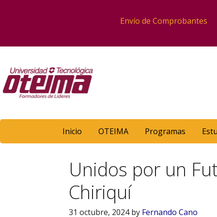
Envío de Comprobantes
Inicio
OTEIMA
Programas
Est
Unidos por un Fut
Chiriquí
31 octubre, 2024
by
Fernando Cano