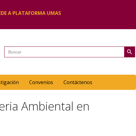
EDE A PLATAFORMA UMAS
Botón de 
Buscar:
stigación
Convenios
Contáctenos
eria Ambiental en