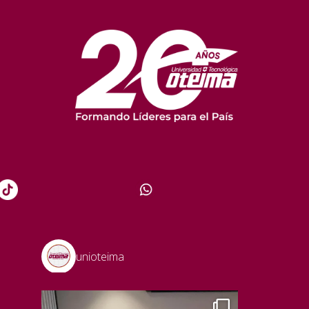
unioteima