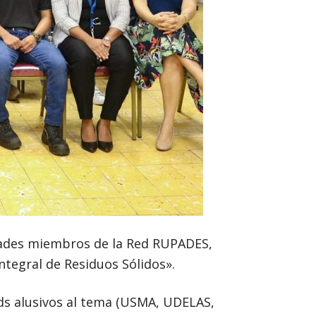
idades miembros de la Red RUPADES,
Integral de Residuos Sólidos».
ds alusivos al tema (USMA, UDELAS,