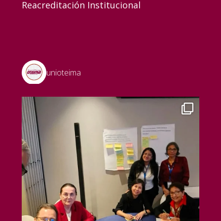
Reacreditación Institucional
unioteima