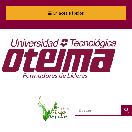
☰ Enlaces Rápidos
Botón de
Buscar: