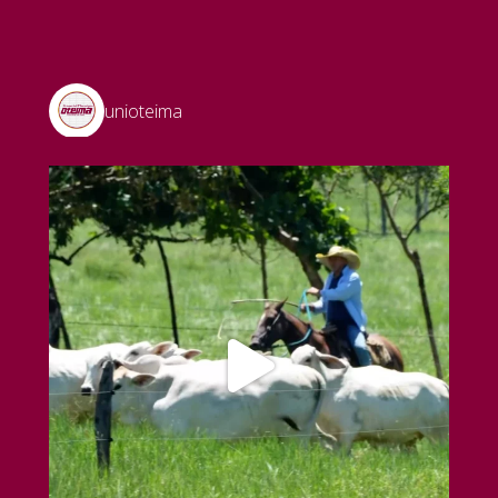
unioteima