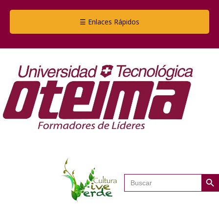
☰ Enlaces Rápidos
Botón de
Buscar: