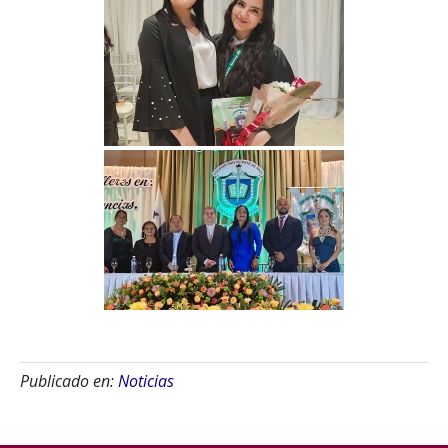
Publicado en:
Noticias