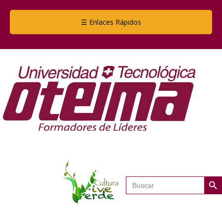
☰ Enlaces Rápidos
Botón de
Buscar: