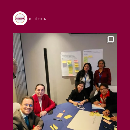
unioteima