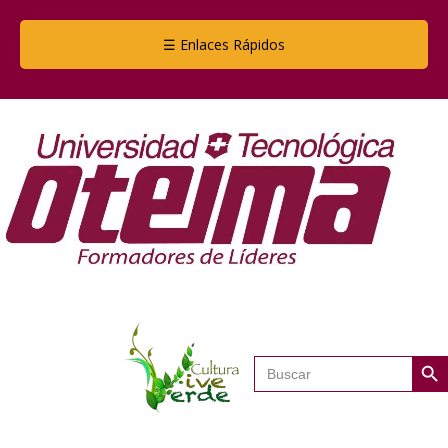
☰ Enlaces Rápidos
Botón de
Buscar: