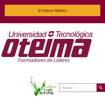
☰ Enlaces Rápidos
Botón de
Buscar: