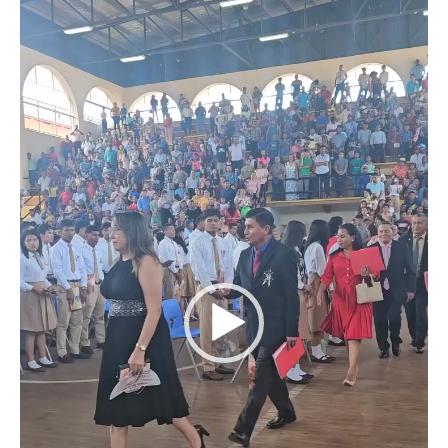
vídeo