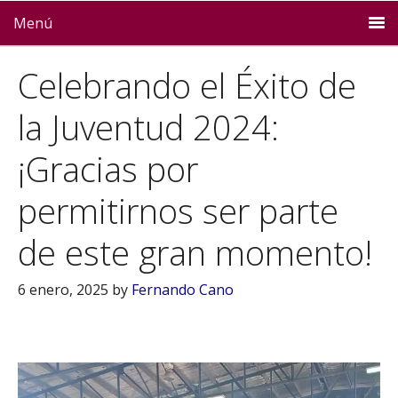
Menú
Celebrando el Éxito de
la Juventud 2024:
¡Gracias por
permitirnos ser parte
de este gran momento!
6 enero, 2025
by
Fernando Cano
Reproductor
de