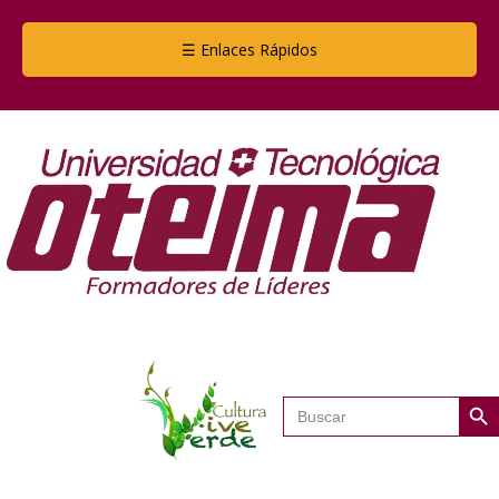
☰ Enlaces Rápidos
Botón de
Buscar: