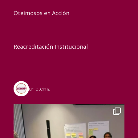
Oteimosos en Acción
Reacreditación Institucional
unioteima