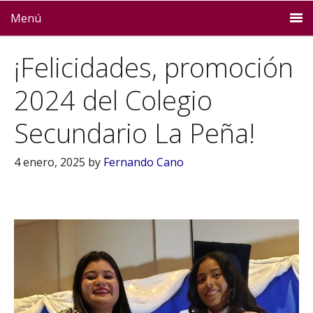
Menú
¡Felicidades, promoción
2024 del Colegio
Secundario La Peña!
4 enero, 2025
by
Fernando Cano