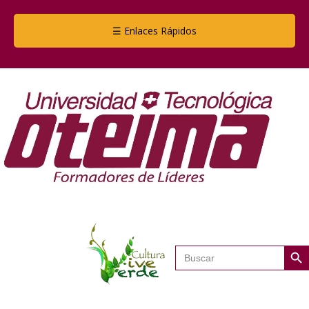
☰ Enlaces Rápidos
Botón de
Buscar: