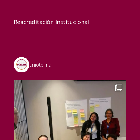
Reacreditación Institucional
unioteima