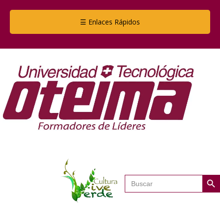
☰ Enlaces Rápidos
Botón de
Buscar: