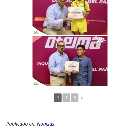
1
2
3
►
Publicado en:
Noticias