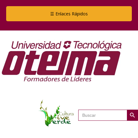
☰ Enlaces Rápidos
Botón de
Buscar: