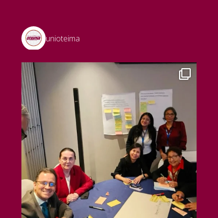
unioteima