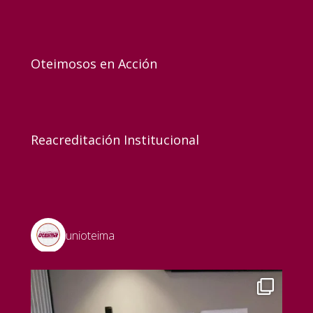
Oteimosos en Acción
Reacreditación Institucional
unioteima