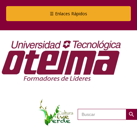
☰ Enlaces Rápidos
Botón de
Buscar: