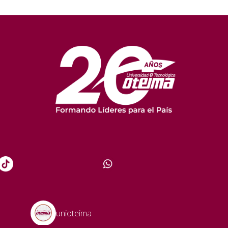
unioteima