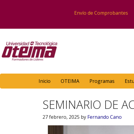
Envío de Comprobantes
Inicio
OTEIMA
Programas
Est
SEMINARIO DE AC
27 febrero, 2025
by
Fernando Cano