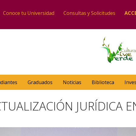
Conoce tu Universidad
Consultas y Solicitudes
ACC
udiantes
Graduados
Noticias
Biblioteca
Inve
TUALIZACIÓN JURÍDICA E