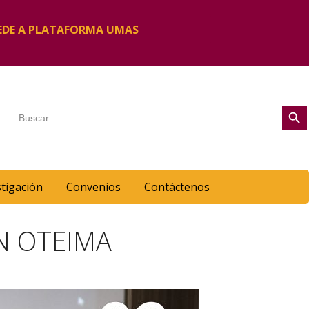
EDE A PLATAFORMA UMAS
Botón de 
Buscar:
stigación
Convenios
Contáctenos
N OTEIMA