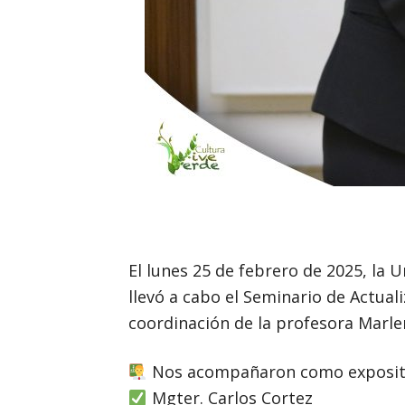
El lunes 25 de febrero de 2025, la U
llevó a cabo el Seminario de Actual
coordinación de la profesora Marle
Nos acompañaron como exposit
Mgter. Carlos Cortez