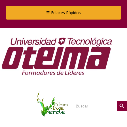
☰ Enlaces Rápidos
Botón de
Buscar: