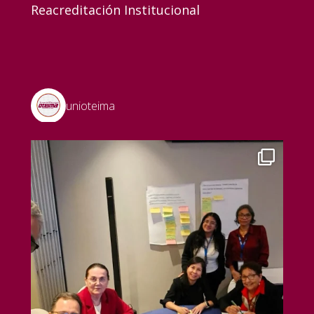
Reacreditación Institucional
unioteima