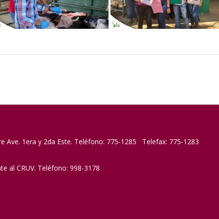
re Ave. 1era y 2da Este. Teléfono: 775-1285 Telefax: 775-1283
nte al CRUV. Teléfono: 998-3178