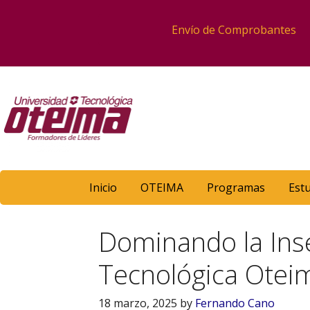
Envío de Comprobantes
Inicio
OTEIMA
Programas
Est
Dominando la Inse
Tecnológica Oteima
18 marzo, 2025
by
Fernando Cano