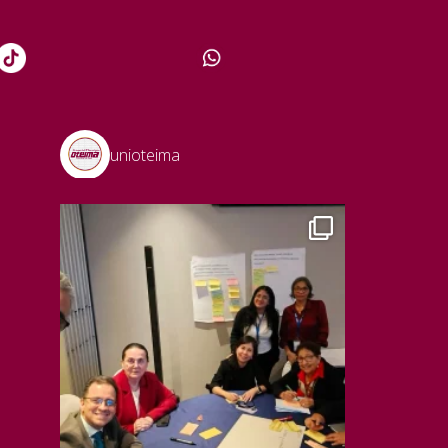
unioteima