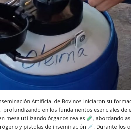
nseminación Artificial de Bovinos iniciaron su formac
, profundizando en los fundamentos esenciales de e
 en mesa utilizando órganos reales
, abordando as
rógeno y pistolas de inseminación
. Durante los o