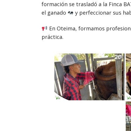
formación se trasladó a la Finca B
el ganado
y perfeccionar sus hab
En Oteima, formamos profesional
práctica.