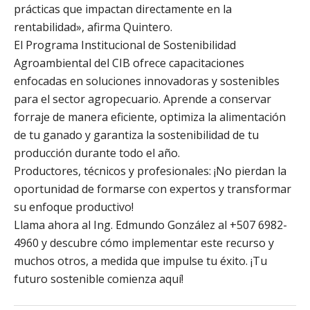
prácticas que impactan directamente en la
rentabilidad», afirma Quintero.
El Programa Institucional de Sostenibilidad
Agroambiental del CIB ofrece capacitaciones
enfocadas en soluciones innovadoras y sostenibles
para el sector agropecuario. Aprende a conservar
forraje de manera eficiente, optimiza la alimentación
de tu ganado y garantiza la sostenibilidad de tu
producción durante todo el año.
Productores, técnicos y profesionales: ¡No pierdan la
oportunidad de formarse con expertos y transformar
su enfoque productivo!
Llama ahora al Ing. Edmundo González al +507 6982-
4960 y descubre cómo implementar este recurso y
muchos otros, a medida que impulse tu éxito. ¡Tu
futuro sostenible comienza aquí!