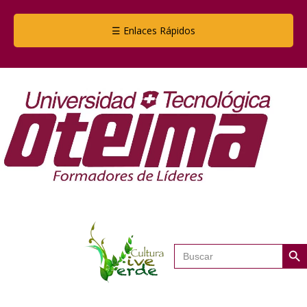
☰ Enlaces Rápidos
Botón de
Buscar: