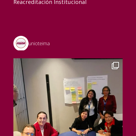
Reacreditación Institucional
unioteima