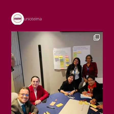
unioteima