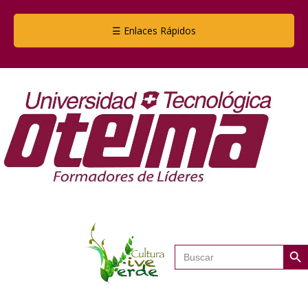
☰ Enlaces Rápidos
Botón de
Buscar: