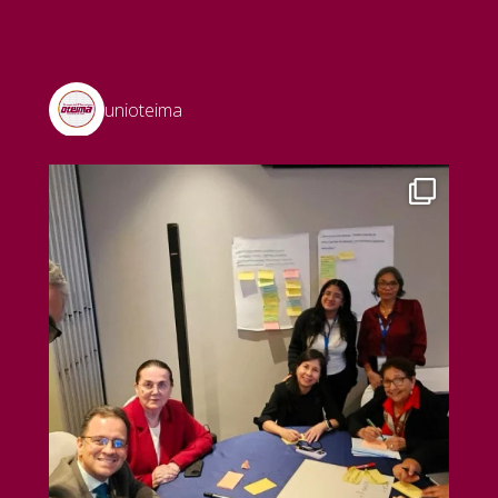
unioteima