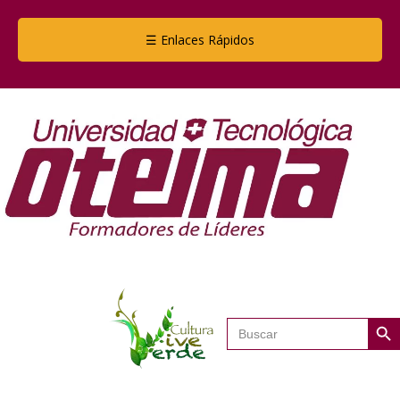
☰ Enlaces Rápidos
Botón de
Buscar: