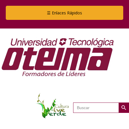
☰ Enlaces Rápidos
Botón de
Buscar: