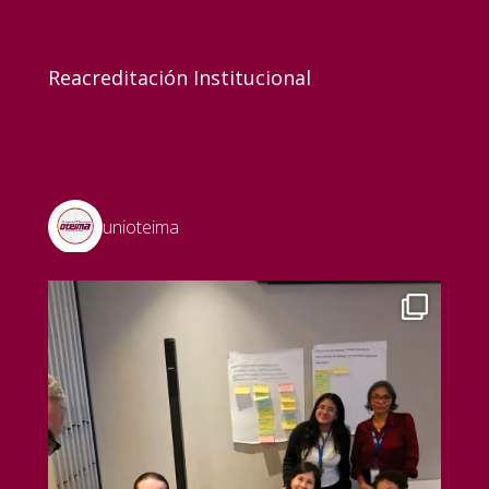
Reacreditación Institucional
unioteima