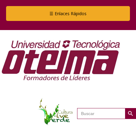
☰ Enlaces Rápidos
Botón de
Buscar: