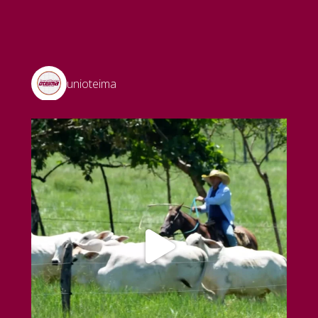
unioteima